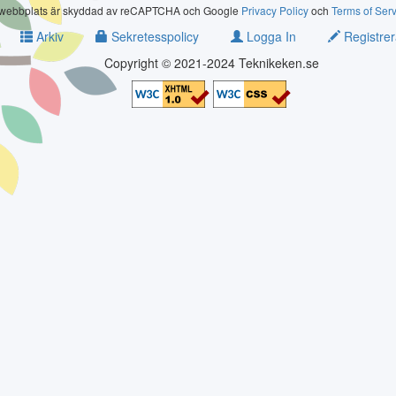
webbplats är skyddad av reCAPTCHA och Google
Privacy Policy
och
Terms of Ser
Arkiv
Sekretesspolicy
Logga In
Registrer
Copyright © 2021-2024 Teknikeken.se