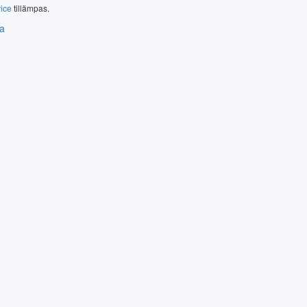
vice
tillämpas.
a