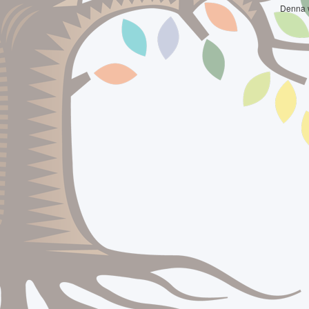
Denna 