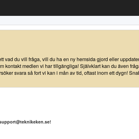
vad du vill fråga, vill du ha en ny hemsida gjord eller uppdate
 kontakt medlen vi har tillgängliga! Självklart kan du även fråg
rsöker svara så fort vi kan i mån av tid, oftast inom ett dygn! Sn
l support@teknikeken.se!