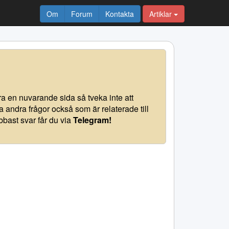
Om
Forum
Kontakta
Artiklar
ra en nuvarande sida så tveka inte att
a andra frågor också som är relaterade till
abbast svar får du via
Telegram!