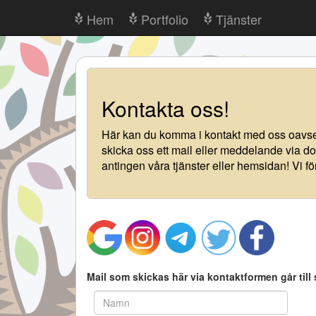
Hem
Portfolio
Tjänster
Kontakta oss!
Här kan du komma i kontakt med oss oavsett 
skicka oss ett mail eller meddelande via dom
antingen våra tjänster eller hemsidan! Vi fö
Mail som skickas här via kontaktformen går til